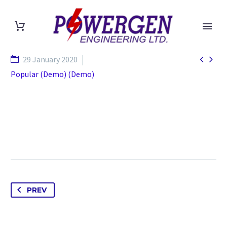


29 January 2020
Popular (Demo) (Demo)
PREV