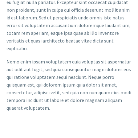
eu fugiat nulla pariatur. Excepteur sint occaecat cupidatat
non proident, sunt in culpa qui officia deserunt mollit anim
id est laborum. Sed ut perspiciatis unde omnis iste natus
error sit voluptatem accusantium doloremque laudantium,
totam rem aperiam, eaque ipsa quae ab illo inventore
veritatis et quasi architecto beatae vitae dicta sunt
explicabo.
Nemo enim ipsam voluptatem quia voluptas sit aspernatur
aut odit aut fugit, sed quia consequuntur magni dolores eos
qui ratione voluptatem sequi nesciunt. Neque porro
quisquam est, qui dolorem ipsum quia dolor sit amet,
consectetur, adipisci velit, sed quia non numquam eius modi
tempora incidunt ut labore et dolore magnam aliquam
quaerat voluptatem.