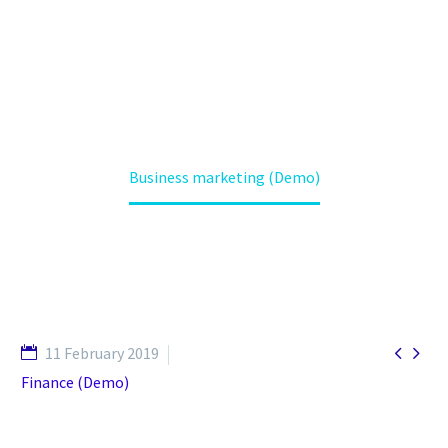
Home
Projects (Demo)
Business marketing (Demo)


11 February 2019
Finance (Demo)