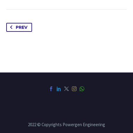
PREV
2022 © Copyrights Powergen Engineering